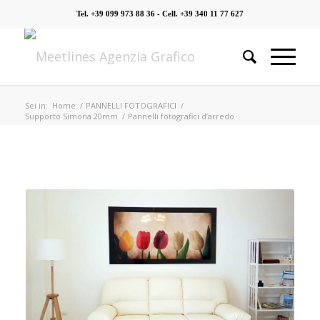
Tel. +39 099 973 88 36 - Cell. +39 340 11 77 627
Sei in:
Home
/
PANNELLI FOTOGRAFICI
/
Supporto Simona 20mm
/
Pannelli fotografici d’arredo